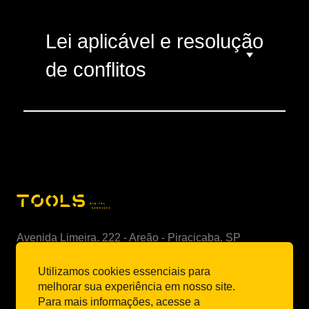
Lei aplicável e resolução
de conflitos
Avenida Limeira, 222 - Areão - Piracicaba, SP
CEP 13414-904 - Brasil
Utilizamos cookies essenciais para
E-mail:
site@toolsds.com
melhorar sua experiência em nosso site.
Para mais informações, acesse a