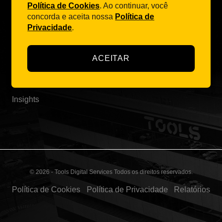
Política de Cookies
. Ao continuar, você
concorda e aceita nossa
Política de
Privacidade
.
TOOLS Digital Services
Home
ACEITAR
Propósito
Carreira
Insights
© 2026 - Tools Digital Services Todos os direitos reservados.
Política de Cookies
Política de Privacidade
Relatórios