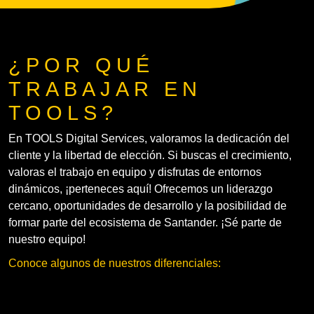
¿POR QUÉ
TRABAJAR EN
TOOLS?
En TOOLS Digital Services, valoramos la dedicación del
cliente y la libertad de elección. Si buscas el crecimiento,
valoras el trabajo en equipo y disfrutas de entornos
dinámicos, ¡perteneces aquí! Ofrecemos un liderazgo
cercano, oportunidades de desarrollo y la posibilidad de
formar parte del ecosistema de Santander. ¡Sé parte de
nuestro equipo!
Conoce algunos de nuestros diferenciales: